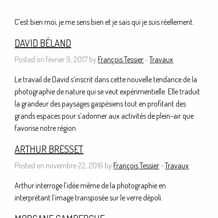
C’est bien moi, je me sens bien et je sais qui je suis réellement.
DAVID BÉLAND
Posted on février 9, 2017 by
François Tessier
-
Travaux
Le travail de David s’inscrit dans cette nouvelle tendance de la
photographie de nature qui se veut expérimentielle. Elle traduit
la grandeur des paysages gaspésiens tout en profitant des
grands espaces pour s’adonner aux activités de plein-air que
favorise notre région.
ARTHUR BRESSET
Posted on novembre 22, 2016 by
François Tessier
-
Travaux
Arthur interroge l’idée même de la photographie en
interprétant l’image transposée sur le verre dépoli.