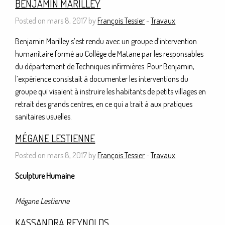
BENJAMIN MARILLEY
Posted on mars 8, 2017 by
François Tessier
-
Travaux
Benjamin Marilley s’est rendu avec un groupe d’intervention
humanitaire formé au Collège de Matane par les responsables
du département de Techniques infirmières. Pour Benjamin,
l’expérience consistait à documenter les interventions du
groupe qui visaient à instruire les habitants de petits villages en
retrait des grands centres, en ce qui a trait à aux pratiques
sanitaires usuelles.
MÉGANE LESTIENNE
Posted on mars 8, 2017 by
François Tessier
-
Travaux
Sculpture Humaine
Mégane Lestienne
KASSANDRA REYNOLDS