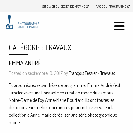
SITE WEB DU CÉGEP DE MATANE
PAGE DU PROGRAMME
CATÉGORIE :
TRAVAUX
EMMA ANDRÉ
Posted on septembre 19, 2017 by
François Tessier
-
Travaux
Pour son épreuve synthèse de programme, Emma André s’est
jumelée avec une finissante en création mode du campus
Notre-Dame de Foy Anne-Marie Bouffard. Ils ont toutes les
deux convenus de lieux pertinents pour mettre en valeur la
collection d’Anne-Marie et réaliser une série photographique
mode.