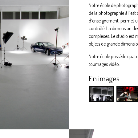
Notre école de photographi
de la photographie à l’est
d’enseignement, permet un
contrôlé. La dimension des
complexes. Le studio est 
objets de grande dimensio
Notre école possède quatre
tournages vidéo.
En images