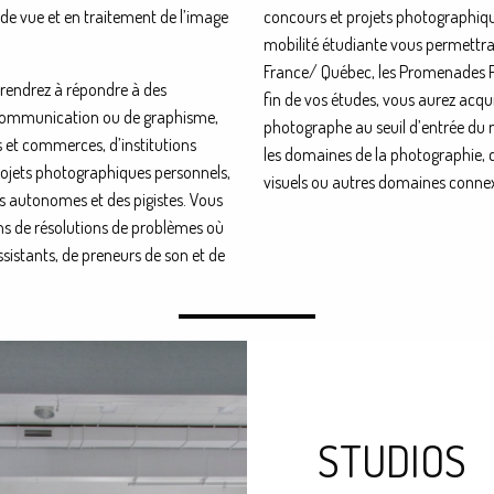
 de vue et en traitement de l’image
concours et projets photographiqu
mobilité étudiante vous permettr
France/ Québec, les Promenades P
prendrez à répondre à des
fin de vos études, vous aurez acq
communication ou de graphisme,
photographe au seuil d’entrée du 
es et commerces, d’institutions
les domaines de la photographie, 
projets photographiques personnels,
visuels ou autres domaines conne
s autonomes et des pigistes. Vous
ns de résolutions de problèmes où
sistants, de preneurs de son et de
STUDIOS