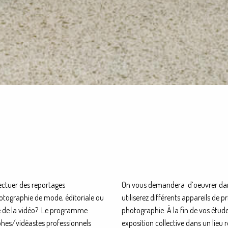
ectuer des reportages
On vous demandera d’oeuvrer dans
hotographie de mode, éditoriale ou
utiliserez différents appareils de p
ne de la vidéo? Le programme
photographie. À la fin de vos étude
hes/vidéastes professionnels
exposition collective dans un lieu r