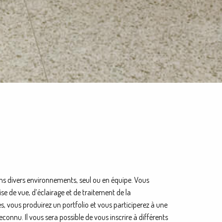
 divers environnements, seul ou en équipe. Vous
rise de vue, d’éclairage et de traitement de la
s, vous produirez un portfolio et vous participerez à une
econnu. Il vous sera possible de vous inscrire à différents