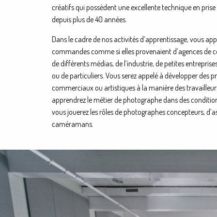
créatifs qui possèdent une excellente technique en prise
depuis plus de 40 années.
Dans le cadre de nos activités d’apprentissage, vous ap
commandes comme si elles provenaient d’agences de 
de différents médias, de l’industrie, de petites entrepris
ou de particuliers. Vous serez appelé à développer des 
commerciaux ou artistiques à la manière des travailleur
apprendrez le métier de photographe dans des conditio
vous jouerez les rôles de photographes concepteurs, d’as
caméramans.