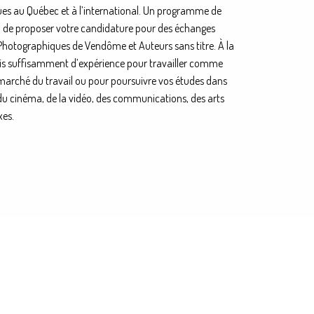
es au Québec et à l’international. Un programme de
a de proposer votre candidature pour des échanges
hotographiques de Vendôme et Auteurs sans titre. À la
uis suffisamment d’expérience pour travailler comme
marché du travail ou pour poursuivre vos études dans
du cinéma, de la vidéo, des communications, des arts
xes.