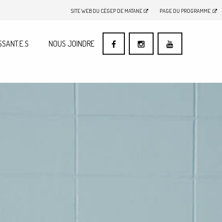
SITE WEB DU CÉGEP DE MATANE
PAGE DU PROGRAMME
SSANT.E.S
NOUS JOINDRE