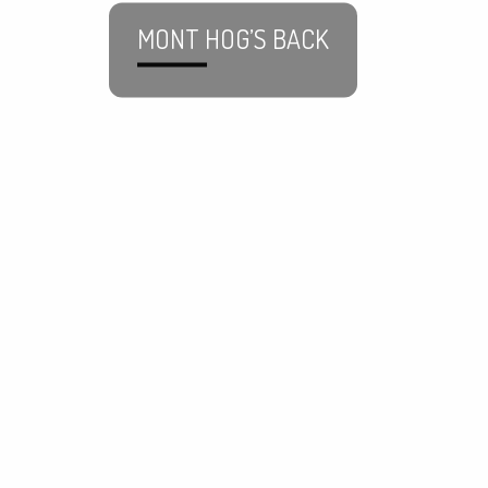
MONT HOG’S BACK