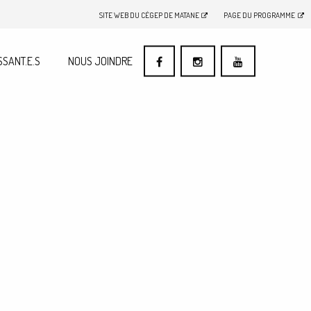
SITE WEB DU CÉGEP DE MATANE
PAGE DU PROGRAMME
SSANT.E.S
NOUS JOINDRE