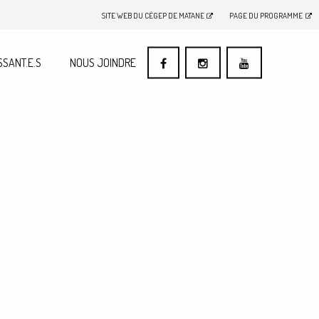
SITE WEB DU CÉGEP DE MATANE
PAGE DU PROGRAMME
SSANT.E.S
NOUS JOINDRE