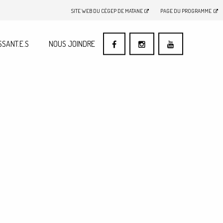
SITE WEB DU CÉGEP DE MATANE
PAGE DU PROGRAMME
SSANT.E.S
NOUS JOINDRE