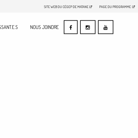
SITE WEB DU CÉGEP DE MATANE
PAGE DU PROGRAMME
SSANT.E.S
NOUS JOINDRE