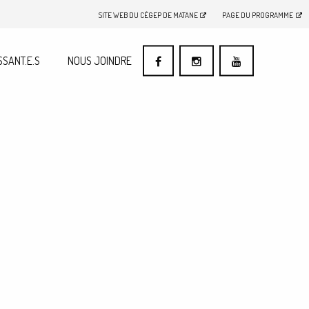
SITE WEB DU CÉGEP DE MATANE
PAGE DU PROGRAMME
SSANT.E.S
NOUS JOINDRE