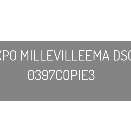
XPO MILLEVILLEEMA DS
0397COPIE3