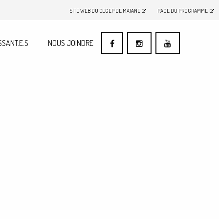
SITE WEB DU CÉGEP DE MATANE
PAGE DU PROGRAMME
SSANT.E.S
NOUS JOINDRE