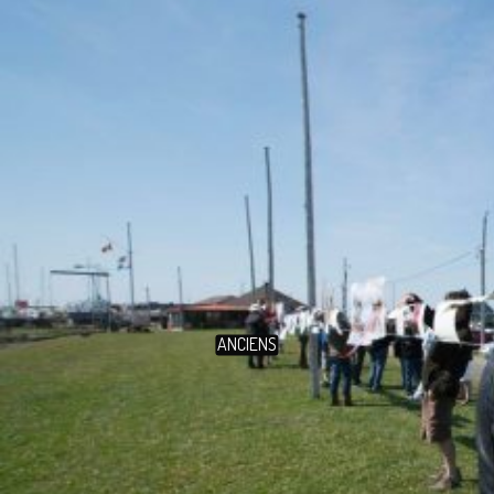
ANCIENS