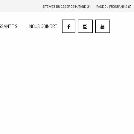
SITE WEB DU CÉGEP DE MATANE
PAGE DU PROGRAMME
SSANT.E.S
NOUS JOINDRE