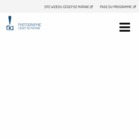
SITE WEB DU CÉGEP DE MATANE
PAGE DU PROGRAMME