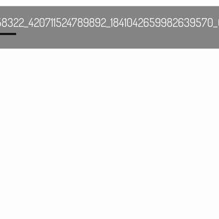
958322_420711524789892_1841042659982639570