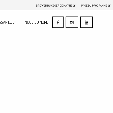
SITE WEB DU CÉGEP DE MATANE
PAGE DU PROGRAMME
SSANT.E.S
NOUS JOINDRE