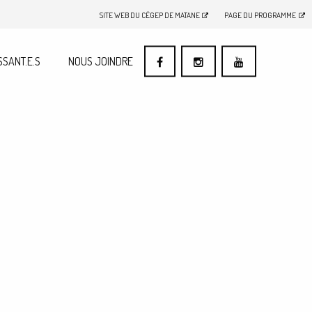
SITE WEB DU CÉGEP DE MATANE
PAGE DU PROGRAMME
SSANT.E.S
NOUS JOINDRE